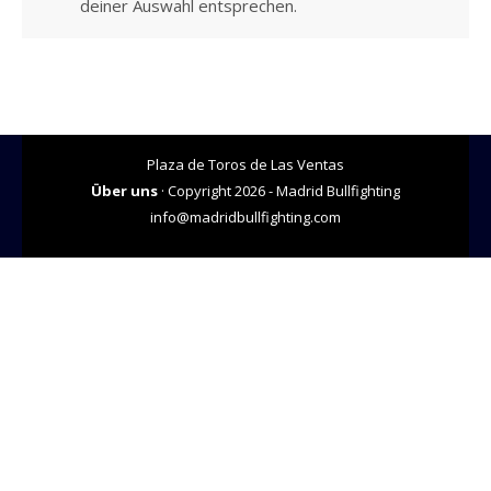
deiner Auswahl entsprechen.
Plaza de Toros de Las Ventas
Über uns
· Copyright 2026 - Madrid Bullfighting
info@madridbullfighting.com